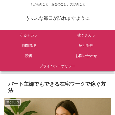
子どものこと、お金のこと、美容のこと
うふふな毎日が訪れますように
守るチカラ
稼ぐチカラ
時間管理
家計管理
読書
お問い合わせ
プライバシーポリシー
パート主婦でもできる在宅ワークで稼ぐ方
法
稼ぐチカラ