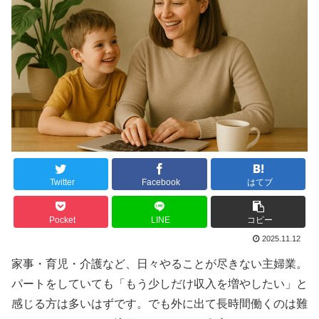
Twitter
Facebook
はてブ
Pocket
LINE
コピー
2025.11.12
家事・育児・介護など、日々やることが尽きない主婦業。
パートをしていても「もう少しだけ収入を増やしたい」と
感じる方は多いはずです。でも外に出て長時間働くのは難