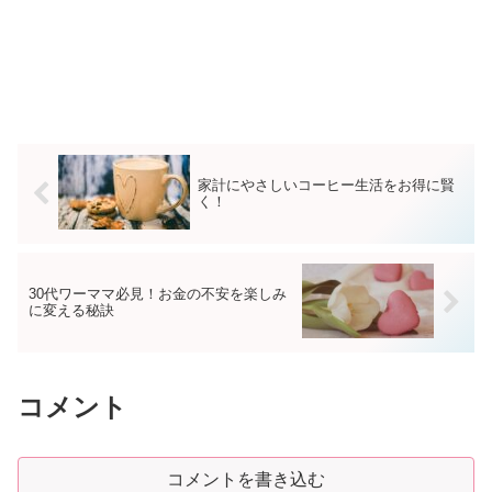
家計にやさしいコーヒー生活をお得に賢
く！
30代ワーママ必見！お金の不安を楽しみ
に変える秘訣
コメント
コメントを書き込む