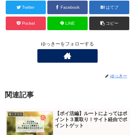
Twitter
Facebook
はてブ
Pocket
LINE
コピー
ゆっきーをフォローする
ゆっきー
関連記事
【ポイ活編】ルートによってはポ
稼ぐチカラ
イント３重取り！サイト経由でポ
イントゲット