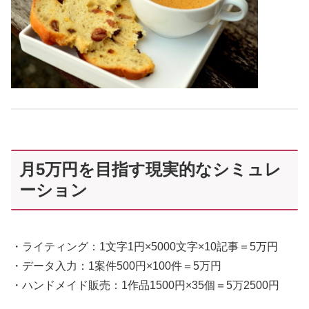
月5万円を目指す現実的なシミュレ
ーション
・ライティング：1文字1円×5000文字×10記事＝5万円
・データ入力：1案件500円×100件＝5万円
・ハンドメイド販売：1作品1500円×35個＝5万2500円