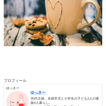
プロフィール
ゆっきー
ゆっきー
30代主婦。未就学児と小学生の子ども2人の家
族4人暮らし。