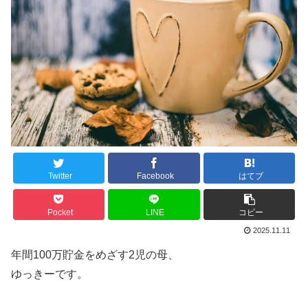
Twitter
Facebook
はてブ
Pocket
LINE
コピー
2025.11.11
年間100万貯金をめざす2児の母、
ゆっきーです。