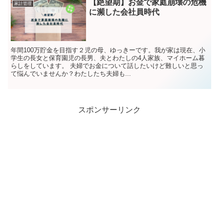
【絶望期】お金で家庭崩壊の危機
家計管理
に瀕した会社員時代
年間100万貯金を目指す２児の母、ゆっきーです。我が家は現在、小
学生の長女と保育園児の長男、夫とわたしの4人家族、マイホーム暮
らしをしています。 夫婦でお金について話したいけど難しいと思っ
て悩んでいませんか？わたしたち夫婦も...
スポンサーリンク