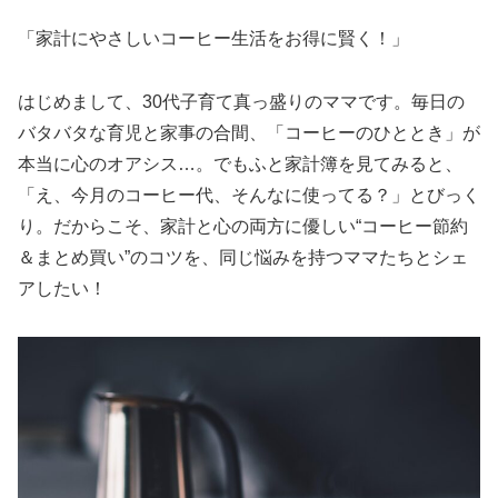
「家計にやさしいコーヒー生活をお得に賢く！」
はじめまして、30代子育て真っ盛りのママです。毎日の
バタバタな育児と家事の合間、「コーヒーのひととき」が
本当に心のオアシス…。でもふと家計簿を見てみると、
「え、今月のコーヒー代、そんなに使ってる？」とびっく
り。だからこそ、家計と心の両方に優しい“コーヒー節約
＆まとめ買い”のコツを、同じ悩みを持つママたちとシェ
アしたい！