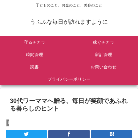
子どものこと、お金のこと、美容のこと
うふふな毎日が訪れますように
守るチカラ
稼ぐチカラ
時間管理
家計管理
読書
お問い合わせ
プライバシーポリシー
30代ワーママへ贈る、毎日が笑顔であふれ
る暮らしのヒント
暮らし