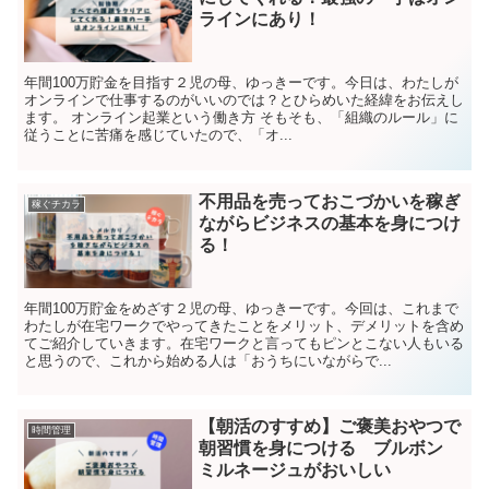
ラインにあり！
年間100万貯金を目指す２児の母、ゆっきーです。今日は、わたしが
オンラインで仕事するのがいいのでは？とひらめいた経緯をお伝えし
ます。 オンライン起業という働き方 そもそも、「組織のルール」に
従うことに苦痛を感じていたので、「オ...
不用品を売っておこづかいを稼ぎ
稼ぐチカラ
ながらビジネスの基本を身につけ
る！
年間100万貯金をめざす２児の母、ゆっきーです。今回は、これまで
わたしが在宅ワークでやってきたことをメリット、デメリットを含め
てご紹介していきます。在宅ワークと言ってもピンとこない人もいる
と思うので、これから始める人は「おうちにいながらで...
【朝活のすすめ】ご褒美おやつで
時間管理
朝習慣を身につける ブルボン
ミルネージュがおいしい