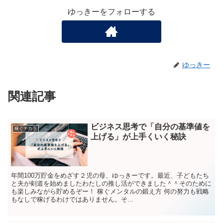
ゆっきーをフォローする
ゆっきー
関連記事
ビジネス思考で「自分の基準値を
稼ぐチカラ
上げる」が上手くいく秘訣
年間100万貯金をめざす２児の母、ゆっきーです。最近、子どもたち
と夫が剣道を始めましたわたしの推し活ができました＾＾そのために
も楽しみながら貯めるぞー！ 稼ぐメンタルの鍛え方 何の努力も戦略
もなしで稼げるわけではありません。そ...