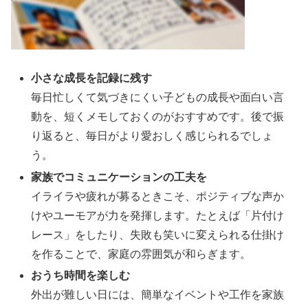
小さな成長を記録に残す
毎日忙しくて気づきにくい子どもの成長や面白い言
動を、短くメモしておくのがおすすめです。後で振
り返ると、毎日がより愛おしく感じられるでしょ
う。
家族でコミュニケーションの工夫を
イライラや疲れが募るときこそ、ポジティブな声か
けやユーモアが力を発揮します。たとえば「片付け
レース」をしたり、失敗も笑いに変えられる仕掛け
を作ることで、家庭の雰囲気が和らぎます。
おうち時間を楽しむ
外出が難しい日には、簡単なイベントや工作を家族