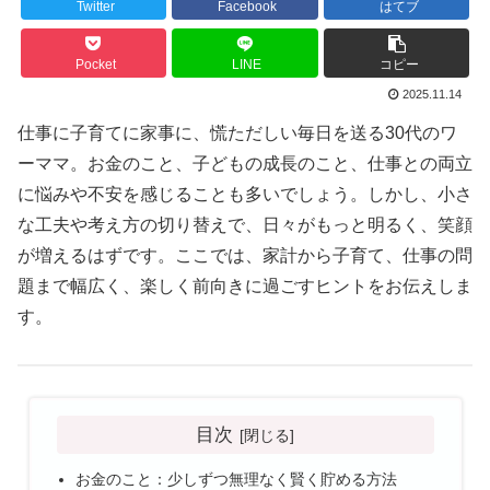
Twitter
Facebook
はてブ
Pocket
LINE
コピー
2025.11.14
仕事に子育てに家事に、慌ただしい毎日を送る30代のワ
ーママ。お金のこと、子どもの成長のこと、仕事との両立
に悩みや不安を感じることも多いでしょう。しかし、小さ
な工夫や考え方の切り替えで、日々がもっと明るく、笑顔
が増えるはずです。ここでは、家計から子育て、仕事の問
題まで幅広く、楽しく前向きに過ごすヒントをお伝えしま
す。
目次
お金のこと：少しずつ無理なく賢く貯める方法