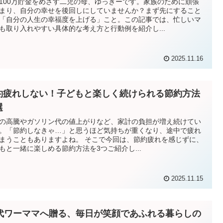
100万貯金をめざす二児の母、ゆっきーです。家族のために頑張
まり、自分の幸せを後回しにしていませんか？まず先にすること
「自分の人生の幸福度を上げる」こと。この記事では、忙しいマ
も取り入れやすい具体的な考え方と行動例を紹介し...
2025.11.16
約疲れしない！子どもと楽しく続けられる節約方法
選
の高騰やガソリン代の値上がりなど、家計の負担が増え続けてい
。「節約しなきゃ…」と思うほど気持ちが重くなり、途中で疲れ
まうこともありますよね。 そこで今回は、節約疲れを感じずに、
もと一緒に楽しめる節約方法を3つご紹介し...
2025.11.15
0代ワーママへ贈る、毎日が笑顔であふれる暮らしの