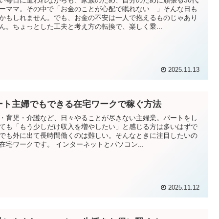
い毎日に追われながらも、家族のため、自分のために頑張る30代
ーママ。その中で「お金のことが心配で眠れない…」そんな日も
かもしれません。でも、お金の不安は一人で抱えるものじゃあり
ん。ちょっとした工夫と考え方の転換で、楽しく乗...
2025.11.13
ート主婦でもできる在宅ワークで稼ぐ方法
・育児・介護など、日々やることが尽きない主婦業。パートをし
ても「もう少しだけ収入を増やしたい」と感じる方は多いはずで
でも外に出て長時間働くのは難しい。そんなときに注目したいの
在宅ワークです。 インターネットとパソコン...
2025.11.12