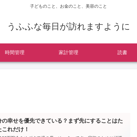
子どものこと、お金のこと、美容のこと
うふふな毎日が訪れますように
時間管理
家計管理
読書
分の幸せを優先できている？まず先にすることはた
たこれだけ！