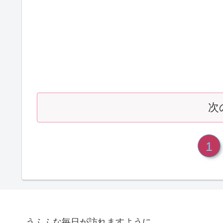
次
1
うふふな毎日が訪れますように