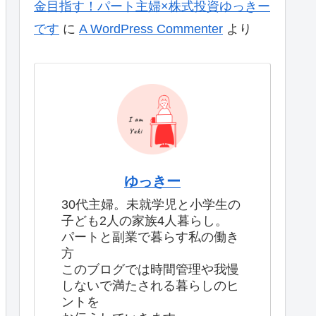
金目指す！パート主婦×株式投資ゆっきー
です
に
A WordPress Commenter
より
ゆっきー
30代主婦。未就学児と小学生の
子ども2人の家族4人暮らし。
パートと副業で暮らす私の働き
方
このブログでは時間管理や我慢
しないで満たされる暮らしのヒ
ントを