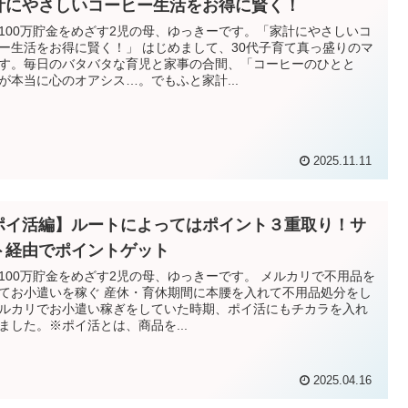
計にやさしいコーヒー生活をお得に賢く！
100万貯金をめざす2児の母、ゆっきーです。「家計にやさしいコ
ー生活をお得に賢く！」 はじめまして、30代子育て真っ盛りのマ
す。毎日のバタバタな育児と家事の合間、「コーヒーのひとと
が本当に心のオアシス…。でもふと家計...
2025.11.11
ポイ活編】ルートによってはポイント３重取り！サ
ト経由でポイントゲット
100万貯金をめざす2児の母、ゆっきーです。 メルカリで不用品を
てお小遣いを稼ぐ 産休・育休期間に本腰を入れて不用品処分をし
ルカリでお小遣い稼ぎをしていた時期、ポイ活にもチカラを入れ
ました。※ポイ活とは、商品を...
2025.04.16