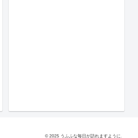
© 2025 うふふな毎日が訪れますように.