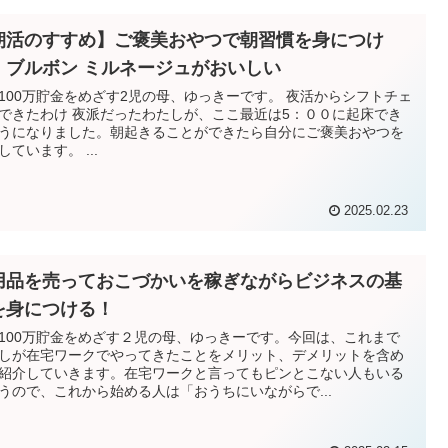
朝活のすすめ】ご褒美おやつで朝習慣を身につけ
 ブルボン ミルネージュがおいしい
100万貯金をめざす2児の母、ゆっきーです。 夜活からシフトチェ
できたわけ 夜派だったわたしが、ここ最近は5：００に起床でき
うになりました。朝起きることができたら自分にご褒美おやつを
しています。 ...
2025.02.23
用品を売っておこづかいを稼ぎながらビジネスの基
を身につける！
100万貯金をめざす２児の母、ゆっきーです。今回は、これまで
しが在宅ワークでやってきたことをメリット、デメリットを含め
紹介していきます。在宅ワークと言ってもピンとこない人もいる
うので、これから始める人は「おうちにいながらで...