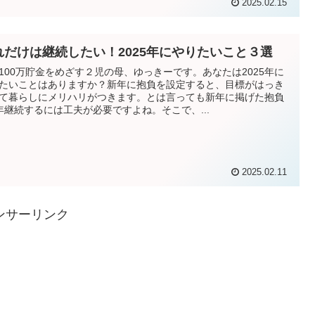
2025.02.15
れだけは継続したい！2025年にやりたいこと３選
100万貯金をめざす２児の母、ゆっきーです。あなたは2025年に
たいことはありますか？新年に抱負を設定すると、目標がはっき
て暮らしにメリハリがつきます。とは言っても新年に掲げた抱負
年継続するには工夫が必要ですよね。そこで、...
2025.02.11
ンサーリンク