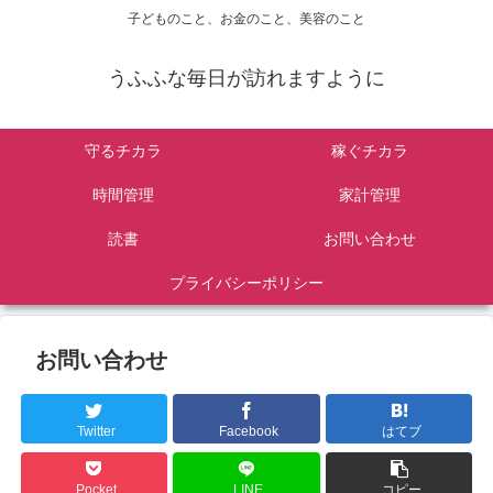
子どものこと、お金のこと、美容のこと
うふふな毎日が訪れますように
守るチカラ
稼ぐチカラ
時間管理
家計管理
読書
お問い合わせ
プライバシーポリシー
お問い合わせ
Twitter
Facebook
はてブ
Pocket
LINE
コピー