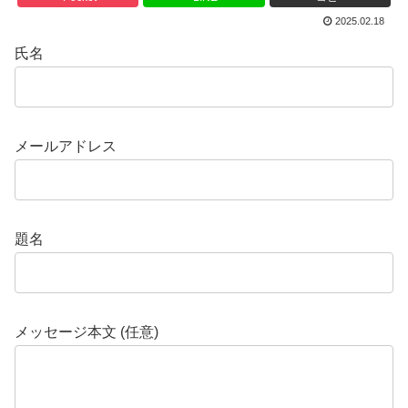
2025.02.18
氏名
メールアドレス
題名
メッセージ本文 (任意)